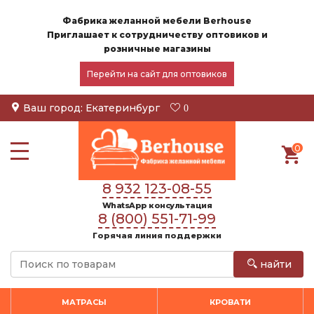
Фабрика желанной мебели Berhouse
Приглашает к сотрудничеству оптовиков и
розничные магазины
Перейти на сайт для оптовиков
Ваш город:
Екатеринбург
0
0
8 932 123-08-55
WhatsApp консультация
8 (800) 551-71-99
Горячая линия поддержки
найти
МАТРАСЫ
КРОВАТИ