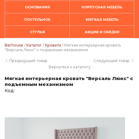
ОСНОВАНИЯ
КОРПУСНАЯ МЕБЕЛЬ
ПОСТЕЛЬНОЕ
МЯГКАЯ МЕБЕЛЬ
СТУЛЬЯ
АКЦИИ И СКИДКИ
Berhouse
/
Каталог
/
Кровати
/ Мягкая интерьерная кровать
"Версаль Люкс" с подъемным механизмом
Предыдущий товар
Следующий товар
Вернуться к каталогу
Мягкая интерьерная кровать "Версаль Люкс" с
подъемным механизмом
Код: