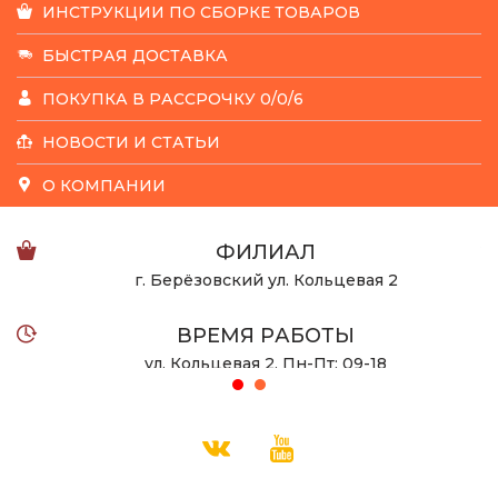
ИНСТРУКЦИИ ПО СБОРКЕ ТОВАРОВ
БЫСТРАЯ ДОСТАВКА
ПОКУПКА В РАССРОЧКУ 0/0/6
НОВОСТИ И СТАТЬИ
О КОМПАНИИ
ФИЛИАЛ
г. Берёзовский ул. Кольцевая 2
ВРЕМЯ РАБОТЫ
ул. Кольцевая 2, Пн-Пт: 09-18
ул. Халтурина 53 Пн-Вс: 10-22
ТЕЛЕФОН
8 932 123-08-55