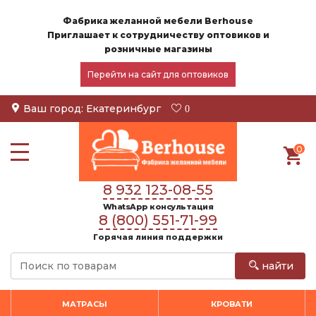
Фабрика желанной мебели Berhouse
Приглашает к сотрудничеству оптовиков и
розничные магазины
Перейти на сайт для оптовиков
Ваш город:
Екатеринбург
0
0
8 932 123-08-55
WhatsApp консультация
8 (800) 551-71-99
Горячая линия поддержки
найти
МАТРАСЫ
КРОВАТИ