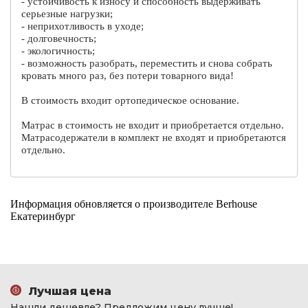
- устойчивость к износу и способность выдерживать
серьезные нагрузки;
- неприхотливость в уходе;
- долговечность;
- экологичность;
- возможность разобрать, переместить и снова собрать
кровать много раз, без потери товарного вида!
В стоимость входит ортопедическое основание.
Матрас в стоимость не входит и приобретается отдельно.
Матрасодержатели в комплект не входят и приобретаются
отдельно.
Информация обновляется о производителе Berhouse
Екатеринбург
Лучшая цена
Нашли дешевле? Предложим цену лучше!