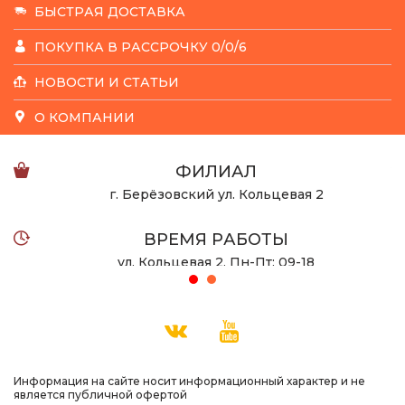
БЫСТРАЯ ДОСТАВКА
ПОКУПКА В РАССРОЧКУ 0/0/6
НОВОСТИ И СТАТЬИ
О КОМПАНИИ
ФИЛИАЛ
г. Берёзовский ул. Кольцевая 2
ВРЕМЯ РАБОТЫ
ул. Кольцевая 2, Пн-Пт: 09-18
ул. Халтурина 53 Пн-Вс: 10-22
ТЕЛЕФОН
8 932 123-08-55
Информация на сайте носит информационный характер и не
является публичной офертой