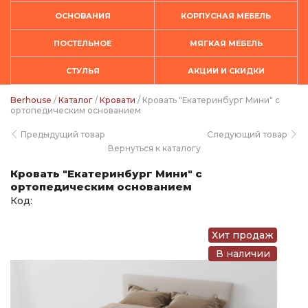
ОСНОВАНИЯ
КОРПУСНАЯ МЕБЕЛЬ
ПОСТЕЛЬНОЕ
МЯГКАЯ МЕБЕЛЬ
СТУЛЬЯ
АКЦИИ И СКИДКИ
Berhouse
/
Каталог
/
Кровати
/ Кровать "Екатеринбург Мини" с
ортопедическим основанием
Предыдущий товар
Следующий товар
Вернуться к каталогу
Кровать "Екатеринбург Мини" с
ортопедическим основанием
Код:
Хит продаж
В наличии