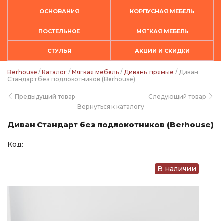
ОСНОВАНИЯ
КОРПУСНАЯ МЕБЕЛЬ
ПОСТЕЛЬНОЕ
МЯГКАЯ МЕБЕЛЬ
СТУЛЬЯ
АКЦИИ И СКИДКИ
Berhouse
/
Каталог
/
Мягкая мебель
/
Диваны прямые
/ Диван
Стандарт без подлокотников (Berhouse)
Предыдущий товар
Следующий товар
Вернуться к каталогу
Диван Стандарт без подлокотников (Berhouse)
Код:
В наличии