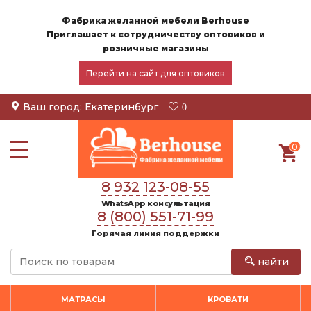
Фабрика желанной мебели Berhouse
Приглашает к сотрудничеству оптовиков и
розничные магазины
Перейти на сайт для оптовиков
Ваш город:
Екатеринбург
0
0
8 932 123-08-55
WhatsApp консультация
8 (800) 551-71-99
Горячая линия поддержки
найти
МАТРАСЫ
КРОВАТИ