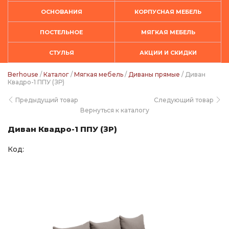
ОСНОВАНИЯ
КОРПУСНАЯ МЕБЕЛЬ
ПОСТЕЛЬНОЕ
МЯГКАЯ МЕБЕЛЬ
СТУЛЬЯ
АКЦИИ И СКИДКИ
Berhouse
/
Каталог
/
Мягкая мебель
/
Диваны прямые
/ Диван
Квадро-1 ППУ (ЗР)
Предыдущий товар
Следующий товар
Вернуться к каталогу
Диван Квадро-1 ППУ (ЗР)
Код: