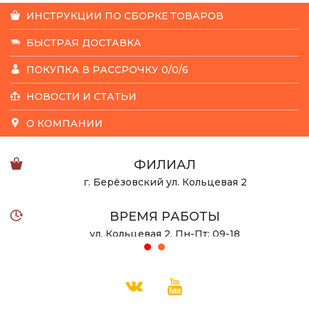
ИНСТРУКЦИИ ПО СБОРКЕ ТОВАРОВ
БЫСТРАЯ ДОСТАВКА
ПОКУПКА В РАССРОЧКУ 0/0/6
НОВОСТИ И СТАТЬИ
О КОМПАНИИ
ФИЛИАЛ
г. Берёзовский ул. Кольцевая 2
ВРЕМЯ РАБОТЫ
ул. Кольцевая 2, Пн-Пт: 09-18
ул. Халтурина 53 Пн-Вс: 10-22
ТЕЛЕФОН
8 932 123-08-55