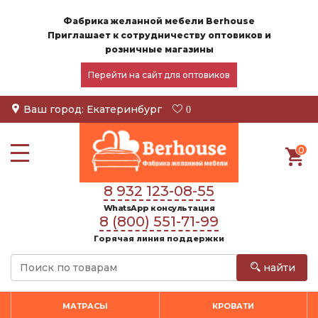
Фабрика желанной мебели Berhouse
Приглашает к сотрудничеству оптовиков и
розничные магазины
Перейти на сайт для оптовиков
Ваш город:
Екатеринбург
0
0
8 932 123-08-55
WhatsApp консультация
8 (800) 551-71-99
Горячая линия поддержки
найти
МАТРАСЫ
КРОВАТИ