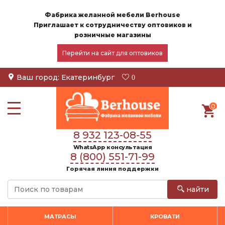
Фабрика желанной мебели Berhouse
Приглашает к сотрудничеству оптовиков и
розничные магазины
Перейти на сайт для оптовиков
Ваш город:
Екатеринбург
0
0
8 932 123-08-55
WhatsApp консультация
8 (800) 551-71-99
Горячая линия поддержки
найти
МАТРАСЫ
КРОВАТИ