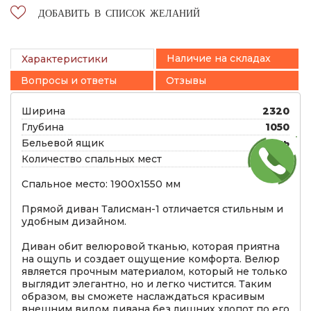
ДОБАВИТЬ В СПИСОК ЖЕЛАНИЙ
Наличие на складах
Характеристики
Вопросы и ответы
Отзывы
Ширина
2320
Глубина
1050
Бельевой ящик
есть
Количество спальных мест
1, 2
Спальное место: 1900x1550 мм
Прямой диван Талисман-1 отличается стильным и
удобным дизайном.
Диван обит велюровой тканью, которая приятна
на ощупь и создает ощущение комфорта. Велюр
является прочным материалом, который не только
выглядит элегантно, но и легко чистится. Таким
образом, вы сможете наслаждаться красивым
внешним видом дивана без лишних хлопот по его