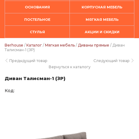
ОСНОВАНИЯ
КОРПУСНАЯ МЕБЕЛЬ
ПОСТЕЛЬНОЕ
МЯГКАЯ МЕБЕЛЬ
СТУЛЬЯ
АКЦИИ И СКИДКИ
Berhouse
/
Каталог
/
Мягкая мебель
/
Диваны прямые
/ Диван
Талисман-1 (ЗР)
Предыдущий товар
Следующий товар
Вернуться к каталогу
Диван Талисман-1 (ЗР)
Код: