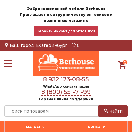
Фабрика желанной мебели Berhouse
Приглашает к сотрудничеству оптовиков и
розничные магазины
Перейти на сайт для оптовиков
Ваш город:
Екатеринбург
0
0
8 932 123-08-55
WhatsApp консультация
8 (800) 551-71-99
Горячая линия поддержки
найти
МАТРАСЫ
КРОВАТИ