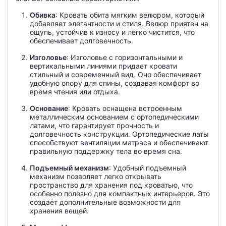
Обивка
: Кровать обита мягким велюром, который
добавляет элегантности и стиля. Велюр приятен на
ощупь, устойчив к износу и легко чистится, что
обеспечивает долговечность.
Изголовье
: Изголовье с горизонтальными и
вертикальными линиями придает кровати
стильный и современный вид. Оно обеспечивает
удобную опору для спины, создавая комфорт во
время чтения или отдыха.
Основание
: Кровать оснащена встроенным
металлическим основанием с ортопедическими
латами, что гарантирует прочность и
долговечность конструкции. Ортопедические латы
способствуют вентиляции матраса и обеспечивают
правильную поддержку тела во время сна.
Подъемный механизм
: Удобный подъемный
механизм позволяет легко открывать
пространство для хранения под кроватью, что
особенно полезно для компактных интерьеров. Это
создаёт дополнительные возможности для
хранения вещей.