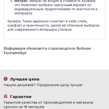
Матрас
: Матрас не входит в стоимость кровати,
что позволяет выбрать наилучший вариант по
индивидуальным предпочтениям по жесткости и
материалу.
Кровать Токио идеально сочетает в себе стиль,
комфорт и практичность, делая её отличным выбором
для современного интерьера спальни.
Информация обновляется о производителе Berhouse
Екатеринбург
Лучшая цена
Нашли дешевле? Предложим цену лучше!
Гарантия
Гарантия качества от производителя и магазина
сроком на 18 месяцев.