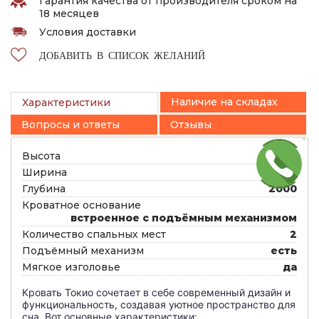
Гарантия качества от производителя сроком на
18 месяцев
Условия доставки
ДОБАВИТЬ В СПИСОК ЖЕЛАНИЙ
Наличие на складах
Характеристики
Вопросы и ответы
Отзывы
Высота
900
Ширина
1600
Глубина
2000
Кроватное основание
встроенное с подъёмным механизмом
Количество спальных мест
2
Подъёмный механизм
есть
Мягкое изголовье
да
Кровать Токио сочетает в себе современный дизайн и
функциональность, создавая уютное пространство для
сна. Вот основные характеристики: