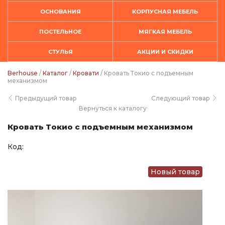
ОСНОВАНИЯ
КОРПУСНАЯ МЕБЕЛЬ
ПОСТЕЛЬНОЕ
МЯГКАЯ МЕБЕЛЬ
СТУЛЬЯ
АКЦИИ И СКИДКИ
Berhouse
/
Каталог
/
Кровати
/ Кровать Токио с подъемным
механизмом
Предыдущий товар
Следующий товар
Вернуться к каталогу
Кровать Токио с подъемным механизмом
Код:
Новый товар