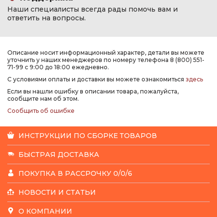
Наши специалисты всегда рады помочь вам и
ответить на вопросы.
Описание носит информационный характер, детали вы можете
уточнить у наших менеджеров по номеру телефона 8 (800) 551-
71-99 с 9:00 до 18:00 ежедневно.
С условиями оплаты и доставки вы можете ознакомиться
здесь
Если вы нашли ошибку в описании товара, пожалуйста,
сообщите нам об этом.
Сообщить об ошибке
ИНСТРУКЦИИ ПО СБОРКЕ ТОВАРОВ
БЫСТРАЯ ДОСТАВКА
ПОКУПКА В РАССРОЧКУ 0/0/6
НОВОСТИ И СТАТЬИ
О КОМПАНИИ