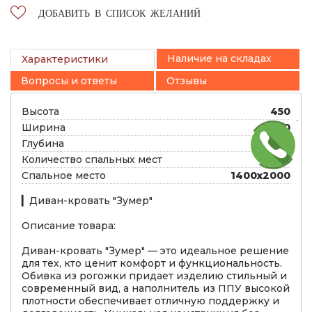
ДОБАВИТЬ В СПИСОК ЖЕЛАНИЙ
Наличие на складах
Характеристики
Вопросы и ответы
Отзывы
Высота
450
Ширина
2000
Глубина
700
Количество спальных мест
1, 2
Спальное место
1400х2000
▎Диван-кровать "Зумер"
Описание товара:
Диван-кровать "Зумер" — это идеальное решение
для тех, кто ценит комфорт и функциональность.
Обивка из рогожки придает изделию стильный и
современный вид, а наполнитель из ППУ высокой
плотности обеспечивает отличную поддержку и