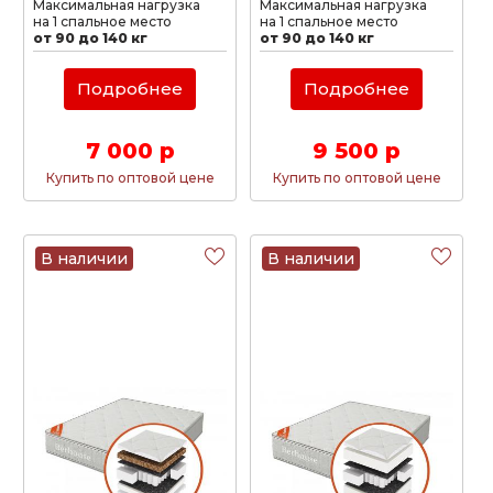
Максимальная нагрузка
Максимальная нагрузка
на 1 спальное место
на 1 спальное место
от 90 до 140 кг
от 90 до 140 кг
Подробнее
Подробнее
7 000 р
9 500 р
Купить по оптовой цене
Купить по оптовой цене
В наличии
В наличии