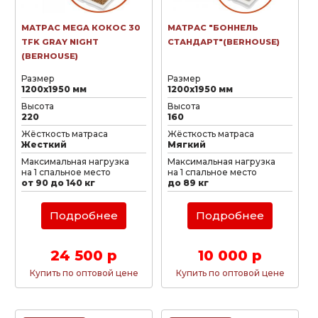
МАТРАС MEGA КОКОС 30
МАТРАС "БОННЕЛЬ
TFK GRAY NIGHT
СТАНДАРТ"(BERHOUSE)
(BERHOUSE)
Размер
Размер
1200х1950 мм
1200х1950 мм
Высота
Высота
220
160
Жёсткость матраса
Жёсткость матраса
Жесткий
Мягкий
Максимальная нагрузка
Максимальная нагрузка
на 1 спальное место
на 1 спальное место
от 90 до 140 кг
до 89 кг
Подробнее
Подробнее
24 500 р
10 000 р
Купить по оптовой цене
Купить по оптовой цене