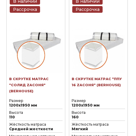
В наличии
В наличии
Рассрочка
Рассрочка
В СКРУТКЕ МАТРАС
В СКРУТКЕ МАТРАС "ППУ
"СОЛИД ZAСОНЯ"
16 ZAСОНЯ" (BERHOUSE)
(BERHOUSE)
Размер
Размер
1200х1950 мм
1200х1950 мм
Высота
Высота
110
160
Жёсткость матраса
Жёсткость матраса
Средней жесткости
Мягкий