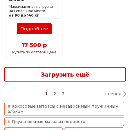
Максимальная нагрузка
на 1 спальное место
от 90 до 140 кг
Подробнее
17 500 р
Купить по оптовой цене
Загрузить ещё
1
2
3
вперед
Кокосовые матрасы с независимым пружинным
блоком
Двухспальные матрасы недорого