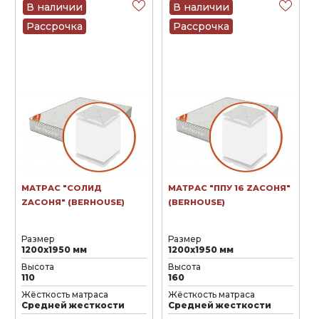
В наличии
В наличии
Рассрочка
Рассрочка
МАТРАС "СОЛИД
МАТРАС "ППУ 16 ZAСОНЯ"
ZAСОНЯ" (BERHOUSE)
(BERHOUSE)
Размер
Размер
1200х1950 мм
1200х1950 мм
Высота
Высота
110
160
Жёсткость матраса
Жёсткость матраса
Средней жесткости
Средней жесткости