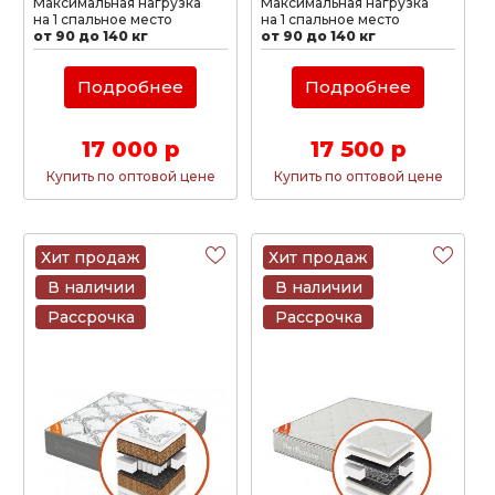
Максимальная нагрузка
Максимальная нагрузка
на 1 спальное место
на 1 спальное место
от 90 до 140 кг
от 90 до 140 кг
Подробнее
Подробнее
17 000 р
17 500 р
Купить по оптовой цене
Купить по оптовой цене
Хит продаж
Хит продаж
В наличии
В наличии
Рассрочка
Рассрочка