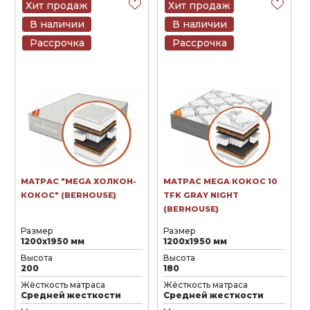
Хит продаж
Хит продаж
В наличии
В наличии
Рассрочка
Рассрочка
МАТРАС "MEGA ХОЛКОН-
МАТРАС MEGA КОКОС 10
КОКОС" (BERHOUSE)
TFK GRAY NIGHT
(BERHOUSE)
Размер
Размер
1200х1950 мм
1200х1950 мм
Высота
Высота
200
180
Жёсткость матраса
Жёсткость матраса
Средней жесткости
Средней жесткости