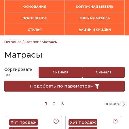
ОСНОВАНИЯ
КОРПУСНАЯ МЕБЕЛЬ
ПОСТЕЛЬНОЕ
МЯГКАЯ МЕБЕЛЬ
СТУЛЬЯ
АКЦИИ И СКИДКИ
Berhouse
/
Каталог
/
Матрасы
Матрасы
Сортировать
Сначала
Сначала
по:
дешевые
дорогие
Подобрать по параметрам
1
2
3
вперед
Хит продаж
Хит продаж