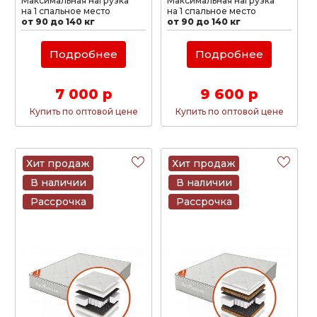
Максимальная нагрузка
Максимальная нагрузка
на 1 спальное место
на 1 спальное место
от 90 до 140 кг
от 90 до 140 кг
Подробнее
Подробнее
7 000 р
9 600 р
Купить по оптовой цене
Купить по оптовой цене
Хит продаж
Хит продаж
В наличии
В наличии
Рассрочка
Рассрочка