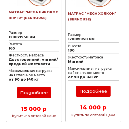
МАТРАС "MEGA БИКОКОС
МАТРАС "MEGA ХОЛКОН"
ППУ 10" (BERHOUSE)
(BERHOUSE)
Размер
Размер
1200х1950 мм
1200х1950 мм
Высота
Высота
165
180
Жёсткость матраса
Жёсткость матраса
Двусторонний: мягкий/
Мягкий
средней жесткости
Максимальная нагрузка
Максимальная нагрузка
на 1 спальное место
на 1 спальное место
от 90 до 140 кг
от 90 до 140 кг
Подробнее
Подробнее
14 000 р
15 000 р
Купить по оптовой цене
Купить по оптовой цене