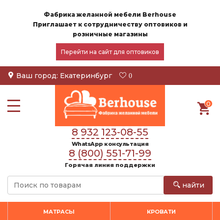
Фабрика желанной мебели Berhouse
Приглашает к сотрудничеству оптовиков и
розничные магазины
Перейти на сайт для оптовиков
Ваш город:
Екатеринбург
0
0
8 932 123-08-55
WhatsApp консультация
8 (800) 551-71-99
Горячая линия поддержки
найти
МАТРАСЫ
КРОВАТИ