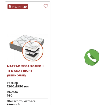
В наличии
МАТРАС MEGA ХОЛКОН
TFK GRAY NIGHT
(BERHOUSE)
Размер
1200х1950 мм
Высота
180
Жёсткость матраса
Мягкий