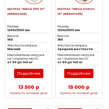
МАТРАС "MEGA ППУ 10"
МАТРАС "MEGA КОКОС
(BERHOUSE)
10" (BERHOUSE)
Размер
Размер
1200х1950 мм
1200х1950 мм
Высота
Высота
160
180
Жёсткость матраса
Жёсткость матраса
Мягкий
Средней жесткости
Максимальная нагрузка
Максимальная нагрузка
на 1 спальное место
на 1 спальное место
от 90 до 140 кг
от 90 до 140 кг
Подробнее
Подробнее
13 500 р
15 000 р
Купить по оптовой цене
Купить по оптовой цене