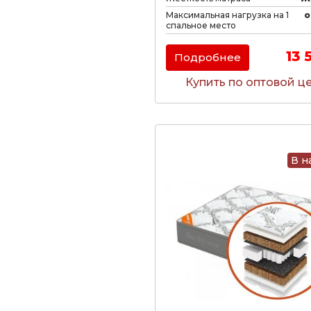
Максимальная нагрузка на 1
о
спальное место
13 
Подробнее
Купить по оптовой ц
В н