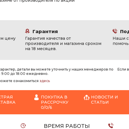
газине от производителя по акции
Гарантия
По
м цену
Гарантия качества от
Наши с
производителя и магазина сроком
помочь 
на 18 месяцев.
рактер, детали вы можете уточнить у наших менеджеров по
Если 
с 9:00 до 18:00 ежедневно.
 можете ознакомиться
здесь
СТРАЯ
ПОКУПКА В
НОВОСТИ И
СТАВКА
РАССРОЧКУ
СТАТЬИ
0/0/6
ВРЕМЯ РАБОТЫ