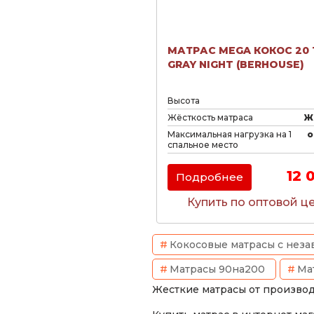
МАТРАС MEGA КОКОС 20 
GRAY NIGHT (BERHOUSE)
Высота
Жёсткость матраса
Ж
Максимальная нагрузка на 1
о
спальное место
12 
Подробнее
Купить по оптовой ц
Кокосовые матрасы с нез
Матрасы 90на200
Ма
Жесткие матрасы от произво