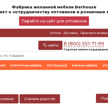
Фабрика желанной мебели Berhouse
ает к сотрудничеству оптовиков и розничные 
Перейти на сайт для оптовиков
Оплата
Доставка
Гарантия и возвра
8 (800) 551-71-99
найти
Горячая линия поддержки
НИЯ
КОРПУСНАЯ МЕБЕЛЬ
ПОСТЕЛЬНОЕ
МЯГКАЯ МЕБЕЛЬ
СТ
Под
дешевые
Сначала дорогие