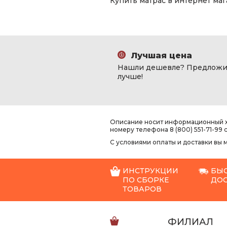
Купить матрас в интернет ма
Лучшая цена
Нашли дешевле? Предложи
лучше!
Описание носит информационный ха
номеру телефона 8 (800) 551-71-99 
С условиями оплаты и доставки вы
ИНСТРУКЦИИ
БЫ
ПО СБОРКЕ
ДО
ТОВАРОВ
ФИЛИАЛ