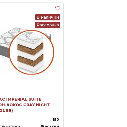
В наличии
Рассрочка
С IMPERIAL SUITE
Н-КОКОС GRAY NIGHT
OUSE)
150
ть матраса
Жесткий