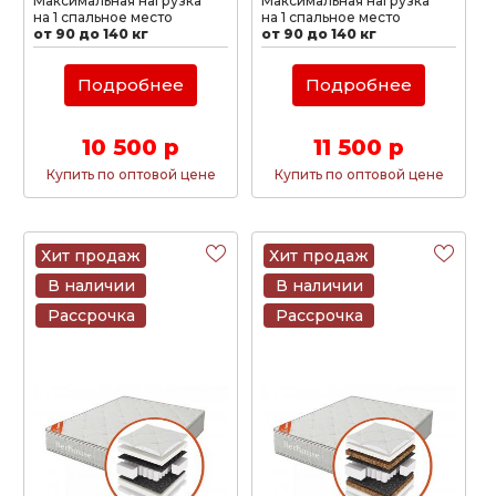
Максимальная нагрузка
Максимальная нагрузка
на 1 спальное место
на 1 спальное место
от 90 до 140 кг
от 90 до 140 кг
Подробнее
Подробнее
10 500 р
11 500 р
Купить по оптовой цене
Купить по оптовой цене
Хит продаж
Хит продаж
В наличии
В наличии
Рассрочка
Рассрочка