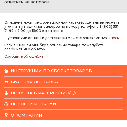
ответить на вопросы.
Описание носит информационный характер, детали вы можете
уточнить у наших менеджеров по номеру телефона 8 (800) 551-
71-99 с 9:00 до 18:00 ежедневно.
С условиями оплаты и доставки вы можете ознакомиться
здесь
Если вы нашли ошибку в описании товара, пожалуйста,
сообщите нам об этом.
Сообщить об ошибке
ИНСТРУКЦИИ ПО СБОРКЕ ТОВАРОВ
БЫСТРАЯ ДОСТАВКА
ПОКУПКА В РАССРОЧКУ 0/0/6
НОВОСТИ И СТАТЬИ
О КОМПАНИИ