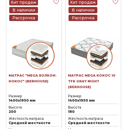
Хит продаж
Хит продаж
В наличии
В наличии
Рассрочка
Рассрочка
МАТРАС "MEGA ХОЛКОН-
МАТРАС MEGA КОКОС 10
КОКОС" (BERHOUSE)
TFK GRAY NIGHT
(BERHOUSE)
Размер
Размер
1400х1950 мм
1400х1950 мм
Высота
Высота
200
180
Жёсткость матраса
Жёсткость матраса
Средней жесткости
Средней жесткости