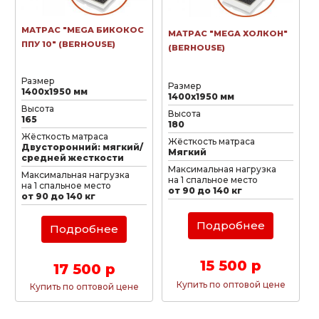
МАТРАС "MEGA БИКОКОС
МАТРАС "MEGA ХОЛКОН"
ППУ 10" (BERHOUSE)
(BERHOUSE)
Размер
Размер
1400х1950 мм
1400х1950 мм
Высота
Высота
165
180
Жёсткость матраса
Жёсткость матраса
Двусторонний: мягкий/
Мягкий
средней жесткости
Максимальная нагрузка
Максимальная нагрузка
на 1 спальное место
на 1 спальное место
от 90 до 140 кг
от 90 до 140 кг
Подробнее
Подробнее
15 500 р
17 500 р
Купить по оптовой цене
Купить по оптовой цене