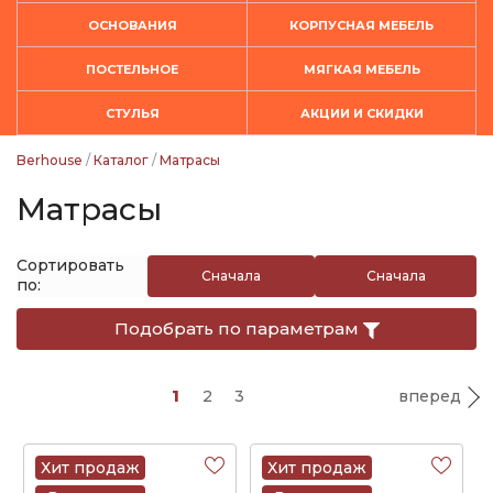
ОСНОВАНИЯ
КОРПУСНАЯ МЕБЕЛЬ
ПОСТЕЛЬНОЕ
МЯГКАЯ МЕБЕЛЬ
СТУЛЬЯ
АКЦИИ И СКИДКИ
Berhouse
/
Каталог
/
Матрасы
Матрасы
Сортировать
Сначала
Сначала
по:
дешевые
дорогие
Подобрать по параметрам
1
2
3
вперед
Хит продаж
Хит продаж