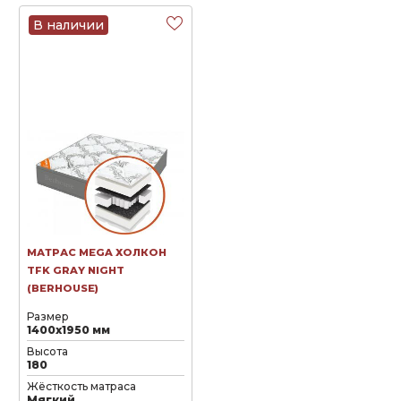
В наличии
МАТРАС MEGA ХОЛКОН
TFK GRAY NIGHT
(BERHOUSE)
Размер
1400х1950 мм
Высота
180
Жёсткость матраса
Мягкий