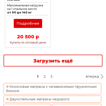
Максимальная нагрузка
на 1 спальное место
от 90 до 140 кг
Подробнее
20 500 р
Купить по оптовой цене
Загрузить ещё
1
2
3
вперед
Кокосовые матрасы с независимым пружинным
блоком
Двухспальные матрасы недорого