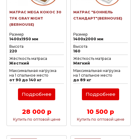
МАТРАС MEGA КОКОС 30
МАТРАС "БОННЕЛЬ
TFK GRAY NIGHT
СТАНДАРТ"(BERHOUSE)
(BERHOUSE)
Размер
Размер
1400х1950 мм
1400х2000 мм
Высота
Высота
220
160
Жёсткость матраса
Жёсткость матраса
Жесткий
Мягкий
Максимальная нагрузка
Максимальная нагрузка
на 1 спальное место
на 1 спальное место
от 90 до 140 кг
до 89 кг
Подробнее
Подробнее
28 000 р
10 500 р
Купить по оптовой цене
Купить по оптовой цене