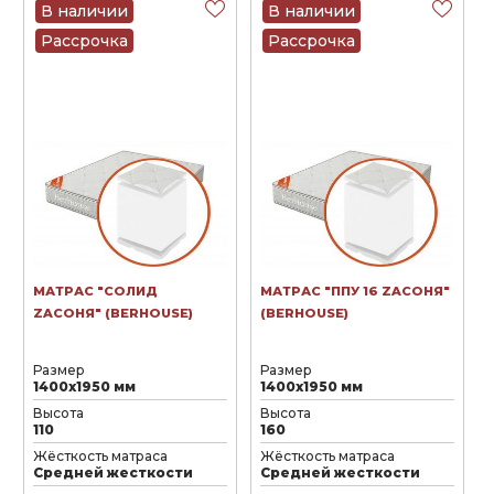
В наличии
В наличии
Рассрочка
Рассрочка
МАТРАС "СОЛИД
МАТРАС "ППУ 16 ZAСОНЯ"
ZAСОНЯ" (BERHOUSE)
(BERHOUSE)
Размер
Размер
1400х1950 мм
1400х1950 мм
Высота
Высота
110
160
Жёсткость матраса
Жёсткость матраса
Средней жесткости
Средней жесткости