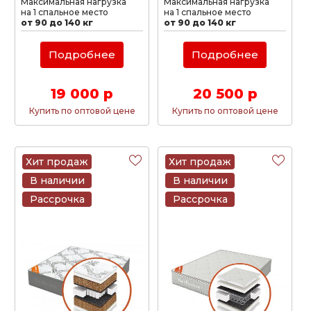
Максимальная нагрузка
Максимальная нагрузка
на 1 спальное место
на 1 спальное место
от 90 до 140 кг
от 90 до 140 кг
Подробнее
Подробнее
19 000 р
20 500 р
Купить по оптовой цене
Купить по оптовой цене
Хит продаж
Хит продаж
В наличии
В наличии
Рассрочка
Рассрочка