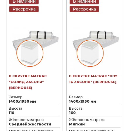
В наличии
В наличии
Рассрочка
Рассрочка
В СКРУТКЕ МАТРАС
В СКРУТКЕ МАТРАС "ППУ
"СОЛИД ZAСОНЯ"
16 ZAСОНЯ" (BERHOUSE)
(BERHOUSE)
Размер
Размер
1400х1950 мм
1400х1950 мм
Высота
Высота
110
160
Жёсткость матраса
Жёсткость матраса
Средней жесткости
Мягкий