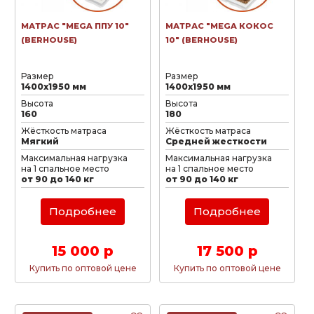
МАТРАС "MEGA ППУ 10"
МАТРАС "MEGA КОКОС
(BERHOUSE)
10" (BERHOUSE)
Размер
Размер
1400х1950 мм
1400х1950 мм
Высота
Высота
160
180
Жёсткость матраса
Жёсткость матраса
Мягкий
Средней жесткости
Максимальная нагрузка
Максимальная нагрузка
на 1 спальное место
на 1 спальное место
от 90 до 140 кг
от 90 до 140 кг
Подробнее
Подробнее
15 000 р
17 500 р
Купить по оптовой цене
Купить по оптовой цене