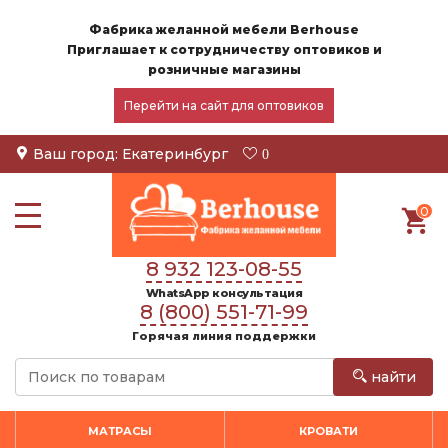
Фабрика желанной мебели Berhouse
Приглашает к сотрудничеству оптовиков и
розничные магазины
Перейти на сайт для оптовиков
Ваш город:
Екатеринбург
0
0
8 932 123-08-55
WhatsApp консультация
8 (800) 551-71-99
Горячая линия поддержки
найти
МАТРАСЫ
КРОВАТИ